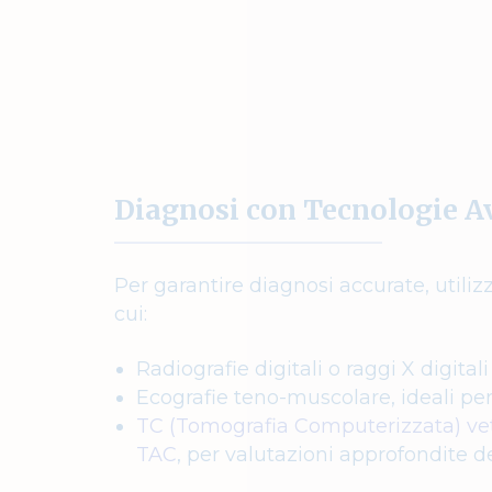
Diagnosi con Tecnologie A
Per garantire diagnosi accurate, utili
cui:
Radiografie digitali o raggi X digitali
Ecografie teno-muscolare, ideali per
TC (Tomografia Computerizzata) v
TAC
, per valutazioni approfondite de