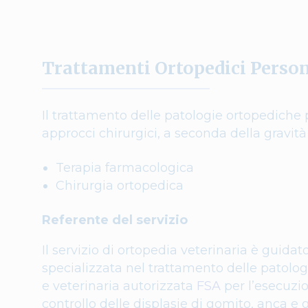
Trattamenti Ortopedici Person
Il trattamento delle patologie ortopediche
approcci chirurgici, a seconda della gravità
Terapia farmacologica
Chirurgia ortopedica
Referente del servizio
Il servizio di ortopedia veterinaria è guidat
specializzata nel trattamento delle patolo
e veterinaria autorizzata
FSA
per l’esecuzion
controllo delle displasie di gomito, anca e 