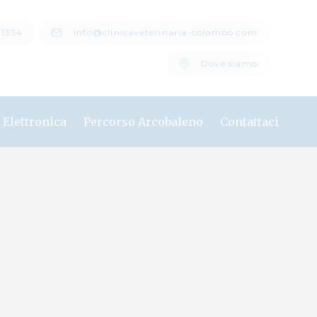
11354
info@clinicaveterinaria-colombo.com
Dove siamo
a Elettronica
Percorso Arcobaleno
Contattaci