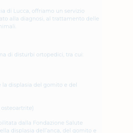
ia di Lucca, offriamo un servizio
ato alla diagnosi, al trattamento delle
nimali.
di disturbi ortopedici, tra cui:
e la displasia del gomito e del
 osteoartrite)
bilitata dalla Fondazione Salute
della displasia dell’anca, del gomito e