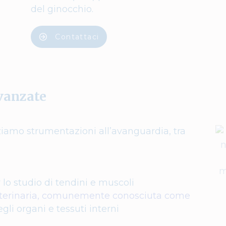
del ginocchio.
Contattaci
vanzate
zziamo strumentazioni all’avanguardia, tra
 lo studio di tendini e muscoli
eterinaria, comunemente conosciuta come
gli organi e tessuti interni