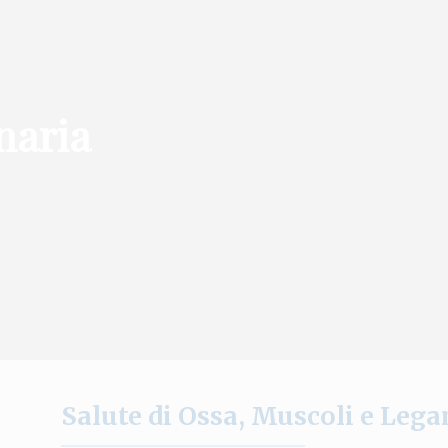
naria
Salute di Ossa, Muscoli e Leg