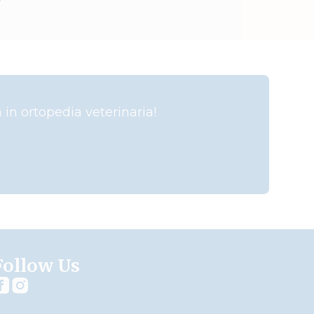
 in ortopedia veterinaria!
Follow Us