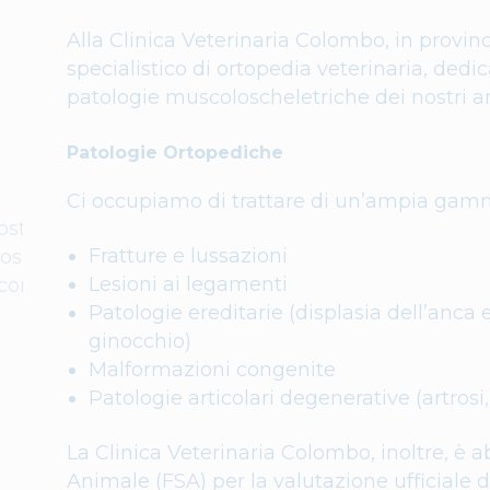
Alla Clinica Veterinaria Colombo, in provinc
specialistico di ortopedia veterinaria, dedic
patologie muscoloscheletriche dei nostri a
Patologie Ortopediche
Ci occupiamo di trattare di un’ampia gamma 
Fratture e lussazioni
Lesioni ai legamenti
Patologie ereditarie (displasia dell’anca 
ginocchio)
Malformazioni congenite
Patologie articolari degenerative (artrosi,
La Clinica Veterinaria Colombo, inoltre, è a
Animale (
FSA
) per la valutazione ufficiale 