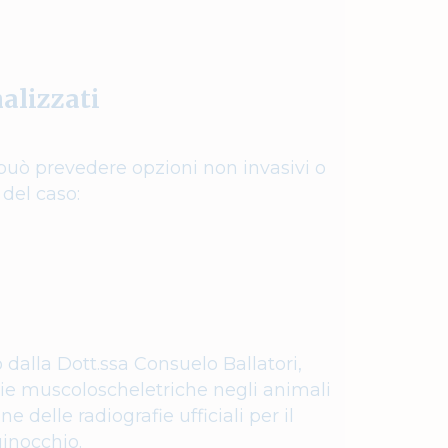
alizzati
 può prevedere opzioni non invasivi o
 del caso:
o dalla Dott.ssa Consuelo Ballatori,
gie muscoloscheletriche negli animali
e delle radiografie ufficiali per il
ginocchio.