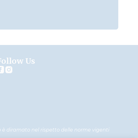
Follow Us
ito è diramato nel rispetto delle norme vigenti