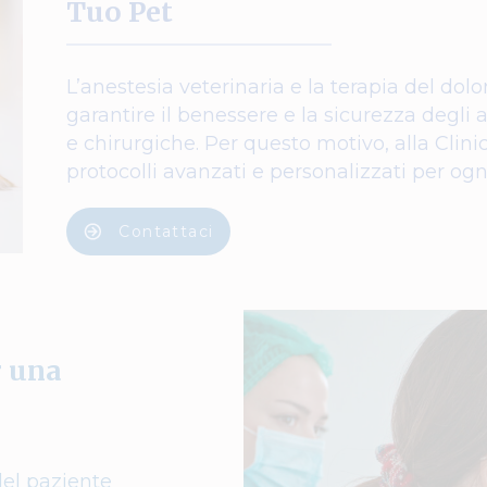
Tuo Pet
L’anestesia veterinaria e la terapia del dol
garantire il benessere e la sicurezza degl
e chirurgiche. Per questo motivo, alla Cli
protocolli avanzati e personalizzati per ogn
Contattaci
r una
del paziente