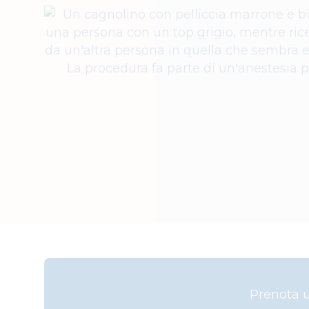
Prenota u