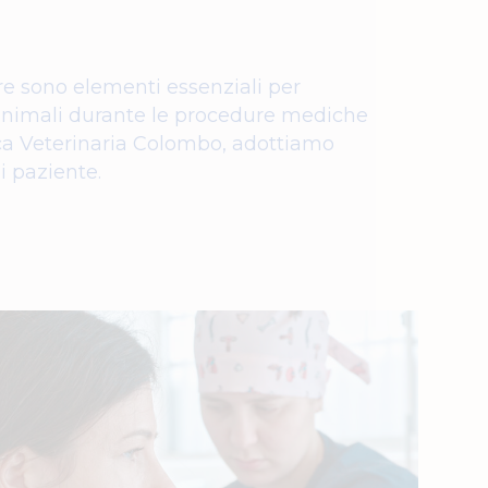
ore sono elementi essenziali per
i animali durante le procedure mediche
nica Veterinaria Colombo, adottiamo
i paziente.