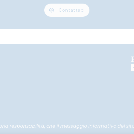
Contattaci
ropria responsabilità, che il messaggio informativo del s