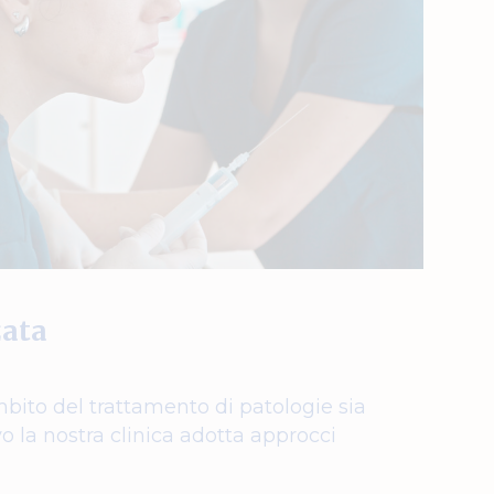
zata
mbito del trattamento di patologie sia
 la nostra clinica adotta approcci