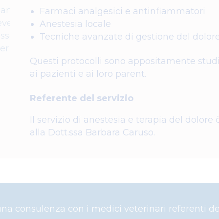
Farmaci analgesici e antinfiammatori
Anestesia locale
Tecniche avanzate di gestione del dolor
Questi protocolli sono appositamente studi
ai pazienti e ai loro parent.
Referente del servizio
Il servizio di anestesia e terapia del dolore 
alla Dott.ssa Barbara Caruso.
na consulenza con i medici veterinari referenti del