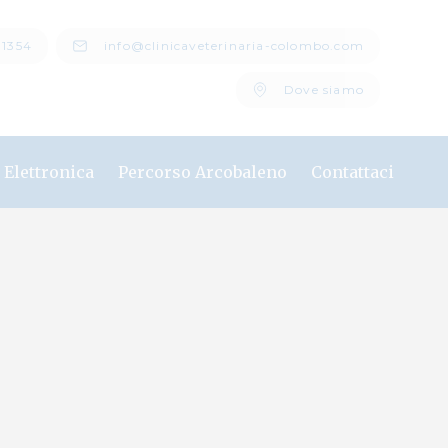
11354
info@clinicaveterinaria-colombo.com
Dove siamo
a Elettronica
Percorso Arcobaleno
Contattaci