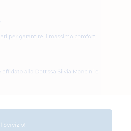
e
ati per garantire il massimo comfort
è affidato alla Dott.ssa Silvia Mancini e
 Servizio!